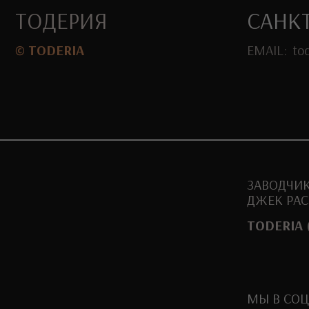
ЗАВОДЧИК
ДЖЕК РАССЕЛ
TODERIA (FCI)
МЫ В СОЦ.СЕТЯХ
ПОЛИТИКА
КОНФИДЕНЦИАЛЬНОСТИ
СОГЛАСИЕ
ФОТО НА САЙТЕ
ПОЛЬЗОВАТЕЛЯ
NICKOLAEVA