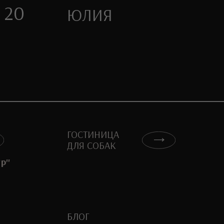
ГОСТИНИЦА
ДЛЯ СОБАК
БЛОГ
САЙТ:
LENA ASTROVA