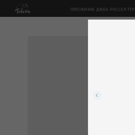
ПИТОМНИК ДЖЕК-РАССЕЛ-ТЕРЬЕР
П